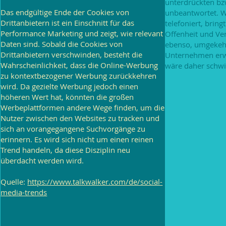
unterdrückten b
Das endgültige Ende der Cookies von
unbeantwortet. W
Drittanbietern ist ein Einschnitt für das
telefoniert, brin
Performance Marketing und zeigt, wie relevant
Offenheit und Ve
Daten sind. Sobald die Cookies von
ebenso, umgekeh
Drittanbietern verschwinden, besteht die
Unternehmen erw
Wahrscheinlichkeit, dass die Online-Werbung
wäre daher schwi
zu kontextbezogener Werbung zurückkehren
wird. Da gezielte Werbung jedoch einen
höheren Wert hat, könnten die großen
Werbeplattformen andere Wege finden, um die
Nutzer zwischen den Websites zu tracken und
sich an vorangegangene Suchvorgänge zu
erinnern. Es wird sich nicht um einen reinen
Trend handeln, da diese Disziplin neu
überdacht werden wird.
Quelle:
https://www.talkwalker.com/de/social-
media-trends