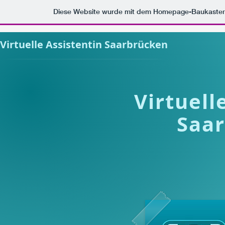
Diese Website wurde mit dem Homepage-Baukaste
Virtuelle Assistentin Saarbrücken
Virtuell
Saa