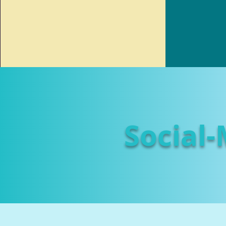
Social-