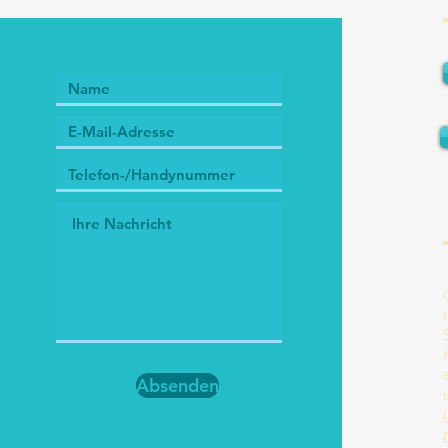
Absenden
(